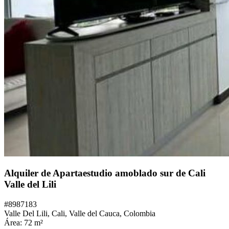
Alquiler de Apartaestudio amoblado sur de Cali
Valle del Lili
#
8987183
Valle Del Lili,
Cali
,
Valle del Cauca
,
Colombia
Área:
72
m²