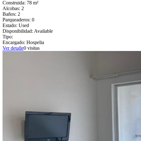
Construida:
78
m²
Alcobas:
2
Baños:
2
Parqueaderos:
0
Estado:
Used
Disponibilidad:
Available
Tipo:
Encargado:
Hospelia
Ver detalle
0
visitas