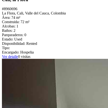
#
8960696
La Flora,
Cali
,
Valle del Cauca
,
Colombia
Área:
74
m²
Construida:
72
m²
Alcobas:
1
Baños:
2
Parqueaderos:
0
Estado:
Used
Disponibilidad:
Rented
Tipo:
Encargado:
Hospelia
Ver detalle
0
visitas