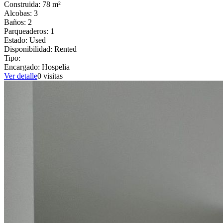
Construida:
78
m²
Alcobas:
3
Baños:
2
Parqueaderos:
1
Estado:
Used
Disponibilidad:
Rented
Tipo:
Encargado:
Hospelia
Ver detalle
0
visitas