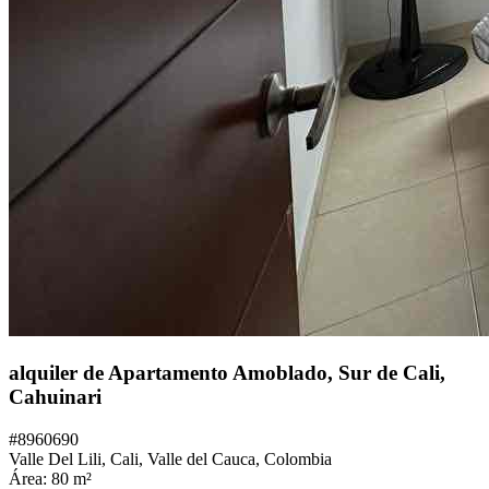
alquiler de Apartamento Amoblado, Sur de Cali,
Cahuinari
#
8960690
Valle Del Lili,
Cali
,
Valle del Cauca
,
Colombia
Área:
80
m²