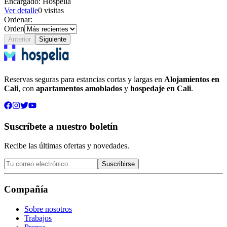
Encargado:
Hospelia
Ver detalle
0
visitas
Ordenar:
Orden
Anterior
Siguiente
Reservas seguras para estancias cortas y largas en
Alojamientos en
Cali
, con
apartamentos amoblados
y
hospedaje en Cali
.
Suscríbete a nuestro boletín
Recibe las últimas ofertas y novedades.
Suscribirse
Compañía
Sobre nosotros
Trabajos