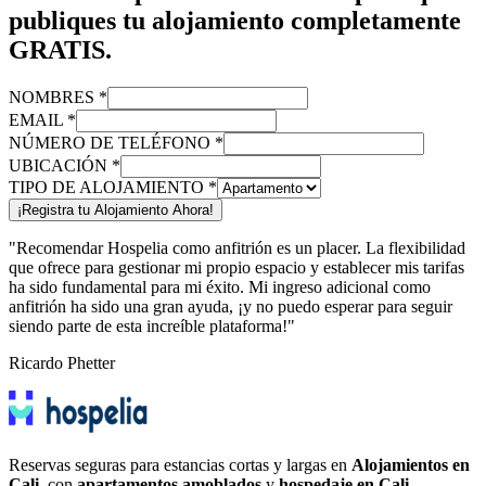
publiques tu alojamiento completamente
GRATIS.
NOMBRES *
EMAIL *
NÚMERO DE TELÉFONO *
UBICACIÓN *
TIPO DE ALOJAMIENTO *
¡Registra tu Alojamiento Ahora!
"Recomendar Hospelia como anfitrión es un placer. La flexibilidad
que ofrece para gestionar mi propio espacio y establecer mis tarifas
ha sido fundamental para mi éxito. Mi ingreso adicional como
anfitrión ha sido una gran ayuda, ¡y no puedo esperar para seguir
siendo parte de esta increíble plataforma!"
Ricardo Phetter
Reservas seguras para estancias cortas y largas en
Alojamientos en
Cali
, con
apartamentos amoblados
y
hospedaje en Cali
.